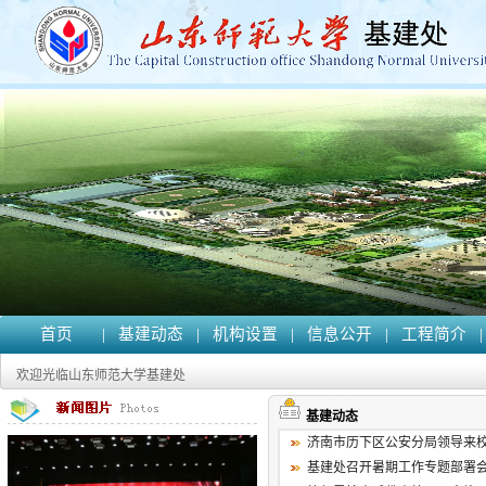
首页
|
基建动态
|
机构设置
|
信息公开
|
工程简介
|
欢迎光临山东师范大学基建处
基建动态
济南市历下区公安分局领导来
基建处召开暑期工作专题部署