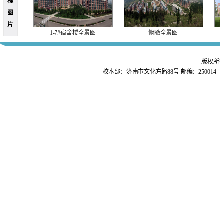
程
图
片
1-7#宿舍楼全景图
俯瞰全景图
版权所
校本部：济南市文化东路88号 邮编：25001